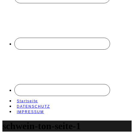
Startseite
DATENSCHUTZ
IMPRESSUM
schwein-ton-seite-1